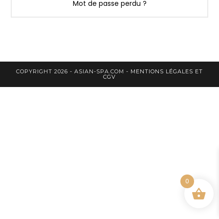
Mot de passe perdu ?
COPYRIGHT 2026 - ASIAN-SPA.COM -
MENTIONS LÉGALES ET
CGV
0